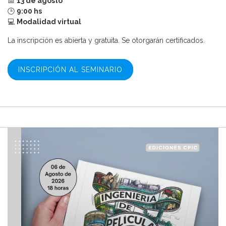
📅
13 de agosto
🕒
9:00 hs
💻
Modalidad virtual
La inscripción es abierta y gratuita. Se otorgarán certificados.
INSCRIPCIÓN AL SEMINARIO