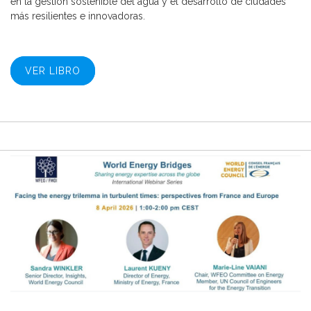
en la gestión sostenible del agua y el desarrollo de ciudades
más resilientes e innovadoras.
VER LIBRO