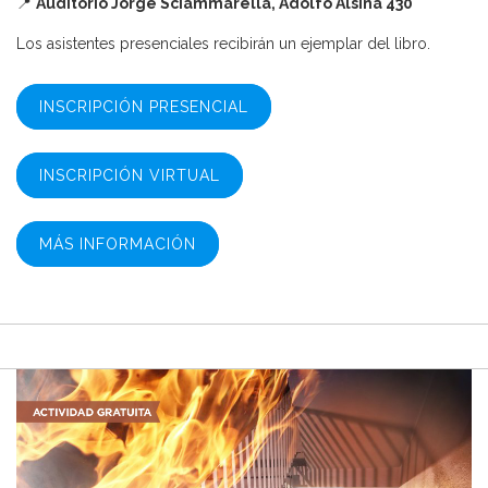
📍
Auditorio Jorge Sciammarella, Adolfo Alsina 430
Los asistentes presenciales recibirán un ejemplar del libro.
INSCRIPCIÓN PRESENCIAL
INSCRIPCIÓN VIRTUAL
MÁS INFORMACIÓN